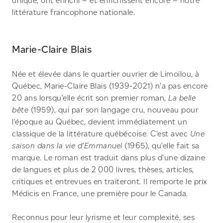
unique, ont enrichi – et enrichissent encore – notre
littérature francophone nationale.
Marie-Claire Blais
Née et élevée dans le quartier ouvrier de Limoilou, à
Québec, Marie-Claire Blais (1939-2021) n’a pas encore
20 ans lorsqu’elle écrit son premier roman,
La belle
bête
(1959), qui par son langage cru, nouveau pour
l’époque au Québec, devient immédiatement un
classique de la littérature québécoise. C’est avec
Une
saison dans la vie d’Emmanuel
(1965), qu’elle fait sa
marque. Le roman est traduit dans plus d’une dizaine
de langues et plus de 2 000 livres, thèses, articles,
critiques et entrevues en traiteront. Il remporte le prix
Médicis en France, une première pour le Canada.
Reconnus pour leur lyrisme et leur complexité, ses