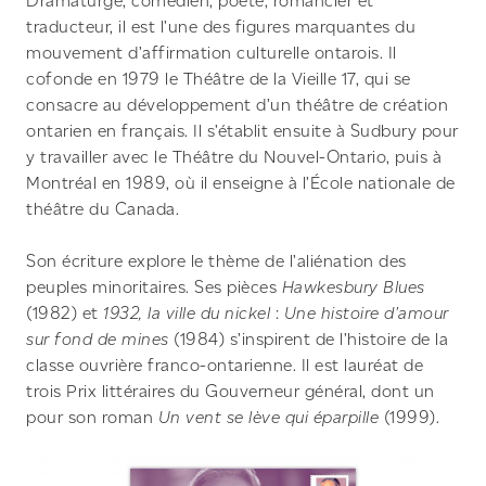
Dramaturge, comédien, poète, romancier et
traducteur, il est l’une des figures marquantes du
mouvement d’affirmation culturelle ontarois. Il
cofonde en 1979 le Théâtre de la Vieille 17, qui se
consacre au développement d’un théâtre de création
ontarien en français. Il s’établit ensuite à Sudbury pour
y travailler avec le Théâtre du Nouvel-Ontario, puis à
Montréal en 1989, où il enseigne à l’École nationale de
théâtre du Canada.
Son écriture explore le thème de l’aliénation des
peuples minoritaires. Ses pièces
Hawkesbury Blues
(1982) et
1932, la ville du nickel
:
Une histoire d’amour
sur fond de mines
(1984) s’inspirent de l’histoire de la
classe ouvrière franco-ontarienne. Il est lauréat de
trois Prix littéraires du Gouverneur général, dont un
pour son roman
Un vent se lève qui éparpille
(1999).