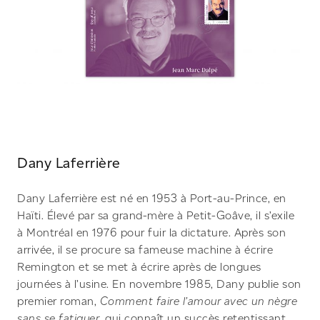
Dany Laferrière
Dany Laferrière est né en 1953 à Port-au-Prince, en
Haïti. Élevé par sa grand-mère à Petit-Goâve, il s’exile
à Montréal en 1976 pour fuir la dictature. Après son
arrivée, il se procure sa fameuse machine à écrire
Remington et se met à écrire après de longues
journées à l’usine. En novembre 1985, Dany publie son
premier roman,
Comment faire l’amour avec un nègre
sans se fatiguer
, qui connaît un succès retentissant