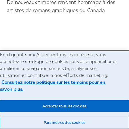
De nouveaux timbres rendent hommage à des
artistes de romans graphiques du Canada
En cliquant sur « Accepter tous les cookies », vous
acceptez le stockage de cookies sur votre appareil pour
Allez à la page d'accueil de Postes Canada
améliorer la navigation sur le site, analyser son
utilisation et contribuer à nos efforts de marketing.
Accessibilité
Avis juridiques
Confidentialité
Consultez notre politique sur les témoins pour en
savoir plus.
© Société canadienne des postes
Accepter tous les cookies
Paramètres des cookies