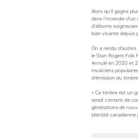
Alors qu’il gagne pl
dans l’incendie d’un
d’albums soigneuseme
bien vivante depuis 
On a rendu d’autre
le Stan Rogers Folk 
Annulé en 2020 et 202
musiciens populaire
d’émission du timbr
« Ce timbre est un gr
serait content de co
générations de nouv
identité canadienne 