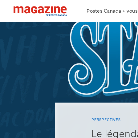
Postes Canada + vous
PERSPECTIVES
Le légend