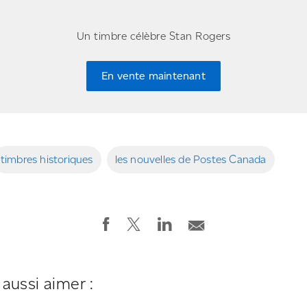
Un timbre célèbre Stan Rogers
En vente maintenant
timbres historiques
les nouvelles de Postes Canada
aussi aimer :