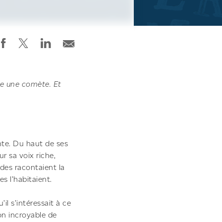
être une comète. Et
nte. Du haut de ses
r sa voix riche,
des racontaient la
s l’habitaient.
’il s’intéressait à ce
 don incroyable de