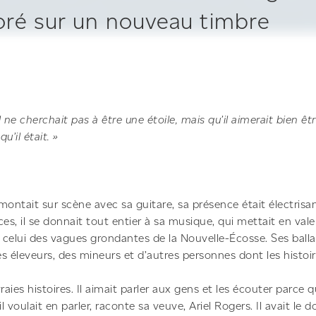
é sur un nouveau timbre
’il ne cherchait pas à être une étoile, mais qu’il aimerait bien 
’il était. »
ntait sur scène avec sa guitare, sa présence était électrisa
es, il se donnait tout entier à sa musique, qui mettait en valeu
t celui des vagues grondantes de la Nouvelle-Écosse. Ses balla
es éleveurs, des mineurs et d’autres personnes dont les histoire
aies histoires. Il aimait parler aux gens et les écouter parce qu
’il voulait en parler, raconte sa veuve, Ariel Rogers. Il avait le