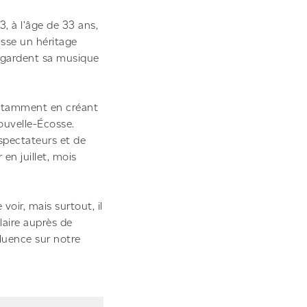
, à l’âge de 33 ans,
isse un héritage
i gardent sa musique
otamment en créant
Nouvelle-Écosse.
 spectateurs et de
 en juillet, mois
voir, mais surtout, il
laire auprès de
fluence sur notre