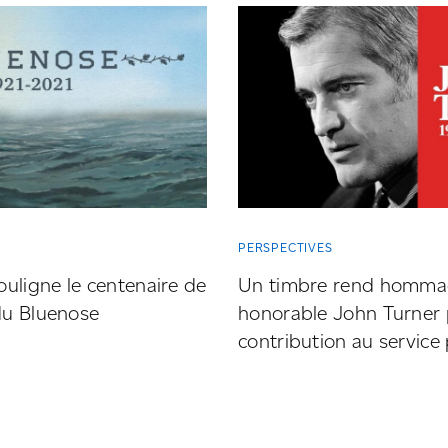
PERSPECTIVES
uligne le centenaire de
Un timbre rend hommag
 du Bluenose
honorable John Turner 
contribution au service 