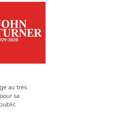
e au très
pour sa
public