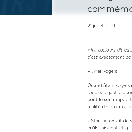
commémor
21 juillet 2021
« Il a toujours dit qu
c’est exactement ce qu
– Ariel Rogers
Quand Stan Rogers mo
six pieds quatre pouc
dont le son rappelai
réalité des marins, d
« Stan racontait de vr
qu’ils faisaient et qu