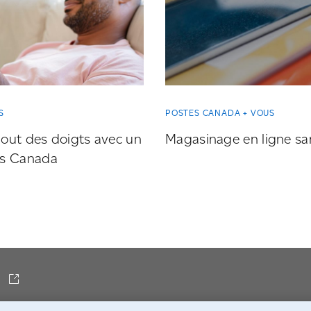
S
POSTES CANADA + VOUS
bout des doigts avec un
Magasinage en ligne sa
es Canada
a