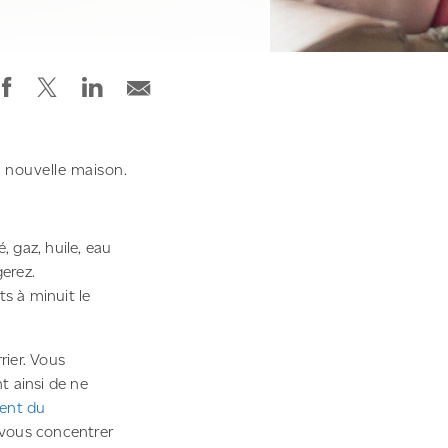
e nouvelle maison.
, gaz, huile, eau
gerez.
ts à minuit le
rier. Vous
t ainsi de ne
ment du
 vous concentrer