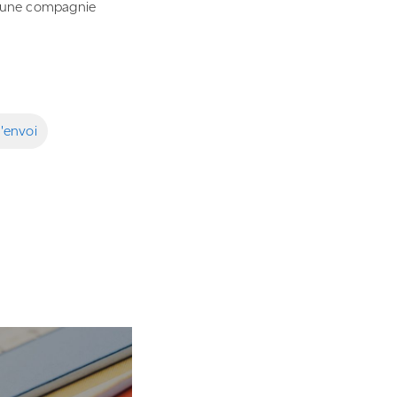
ez une compagnie
d'envoi