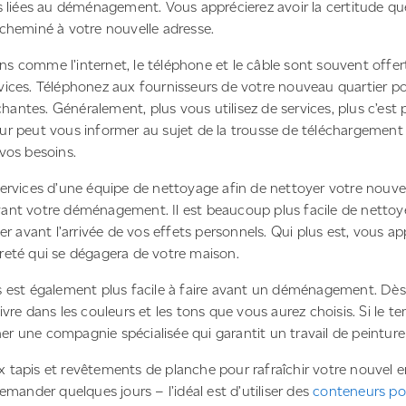
s liées au déménagement. Vous apprécierez avoir la certitude que
cheminé à votre nouvelle adresse.
 comme l’internet, le téléphone et le câble sont souvent offe
ices. Téléphonez aux fournisseurs de votre nouveau quartier po
échantes. Généralement, plus vous utilisez de services, plus c’est
ur peut vous informer au sujet de la trousse de téléchargement
vos besoins.
ervices d’une équipe de nettoyage afin de nettoyer votre nouv
ant votre déménagement. Il est beaucoup plus facile de netto
er avant l’arrivée de vos effets personnels. Qui plus est, vous ap
reté qui se dégagera de votre maison.
 est également plus facile à faire avant un déménagement. Dès l
vre dans les couleurs et les tons que vous aurez choisis. Si le t
 une compagnie spécialisée qui garantit un travail de peinture
 tapis et revêtements de planche pour rafraîchir votre nouvel 
emander quelques jours – l’idéal est d’utiliser des
conteneurs por