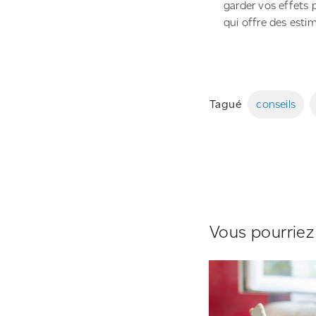
garder vos effets 
qui offre des esti
Tagué
conseils
Vous pourriez 