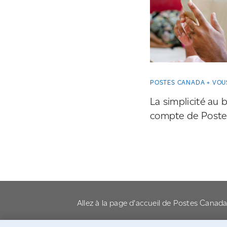
POSTES CANADA + VOU
La simplicité au 
compte de Post
Allez à la page d'accueil de Postes Canad