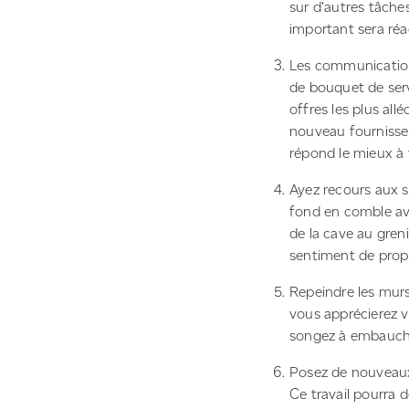
sur d’autres tâche
important sera réa
Les communications
de bouquet de serv
offres les plus all
nouveau fournisse
répond le mieux à 
Ayez recours aux s
fond en comble av
de la cave au greni
sentiment de prop
Repeindre les murs
vous apprécierez vi
songez à embaucher
Posez de nouveaux
Ce travail pourra d