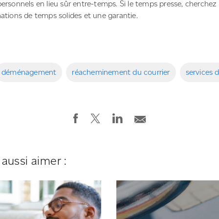
personnels en lieu sûr entre-temps. Si le temps presse, cherch
mations de temps solides et une garantie.
déménagement
réacheminement du courrier
services 
aussi aimer :