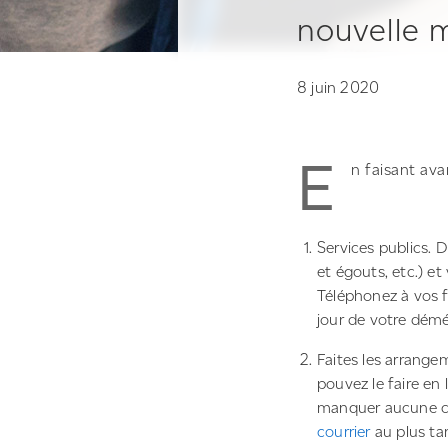
nouvelle 
8 juin 2020
E
n faisant ava
Services publics. D
et égouts, etc.) et
Téléphonez à vos f
jour de votre dé
Faites les arrange
pouvez le faire en
manquer aucune c
courrier
au plus ta