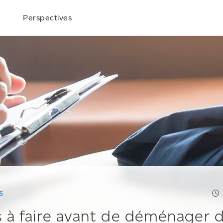
Perspectives
S
s à faire avant de déménager 