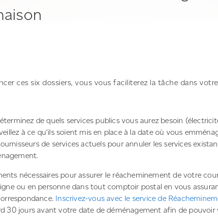
maison
ncer ces six dossiers, vous vous faciliterez la tâche dans votr
éterminez de quels services publics vous aurez besoin (électricité
 veillez à ce qu’ils soient mis en place à la date où vous emména
ournisseurs de services actuels pour annuler les services existan
ménagement.
ments nécessaires pour assurer le réacheminement de votre cour
 ligne ou en personne dans tout comptoir postal en vous assuran
orrespondance.
Inscrivez-vous avec le service de Réachemine
rd 30 jours avant votre date de déménagement afin de pouvoir