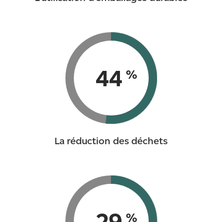
54
%
La réduction des déchets
37
%