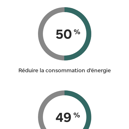
50
%
Réduire la consommation d’énergie
49
%