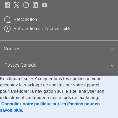
Rétroaction
Rétroaction sur l’accessibilité
Soutien
Postes Canada
En cliquant sur « Accepter tous les cookies », vous
Blogues
acceptez le stockage de cookies sur votre appareil
pour améliorer la navigation sur le site, analyser son
utilisation et contribuer à nos efforts de marketing.
Accessibilité
Avis juridiques
Confidentialité
Consultez notre politique sur les témoins pour en
Recherche
savoir plus.
© Société canadienne des postes