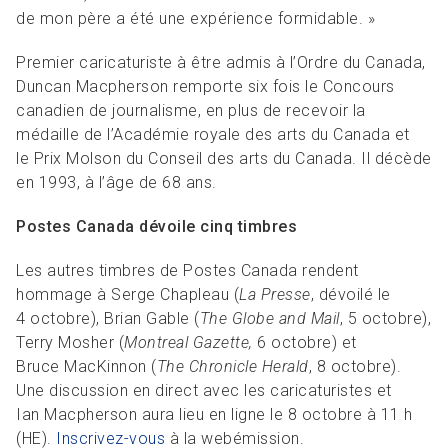
de mon père a été une expérience formidable. »
Premier caricaturiste à être admis à l’Ordre du Canada,
Duncan Macpherson remporte six fois le Concours
canadien de journalisme, en plus de recevoir la
médaille de l’Académie royale des arts du Canada et
le Prix Molson du Conseil des arts du Canada. Il décède
en 1993, à l’âge de 68 ans.
Postes Canada dévoile cinq timbres
Les autres timbres de Postes Canada rendent
hommage à Serge Chapleau (
La Presse
, dévoilé le
4 octobre), Brian Gable (
The Globe and Mail
, 5 octobre),
Terry Mosher (
Montreal Gazette,
6 octobre) et
Bruce MacKinnon (
The Chronicle Herald
, 8 octobre).
Une discussion en direct avec les caricaturistes et
Ian Macpherson aura lieu en ligne le 8 octobre à 11 h
(HE).
Inscrivez-vous
à la webémission.