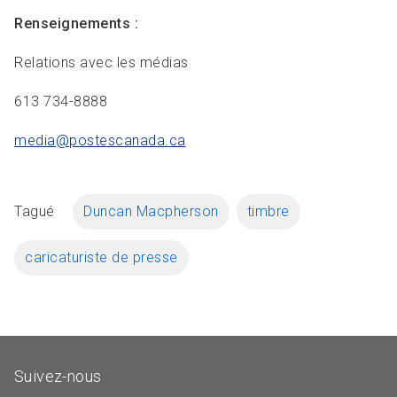
Renseignements :
Relations avec les médias
613 734-8888
media@postescanada.
ca
Tagué
Duncan Macpherson
timbre
caricaturiste de presse
Suivez-nous