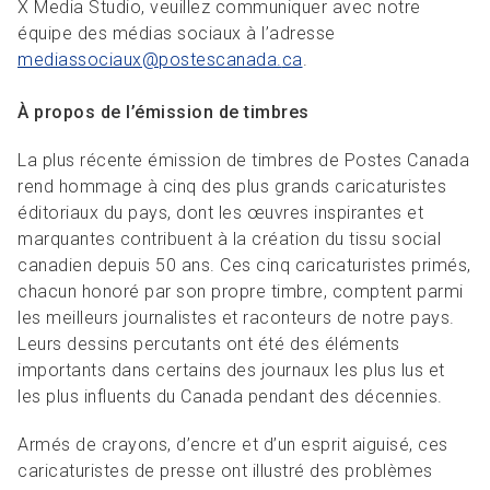
X Media Studio, veuillez communiquer avec notre
équipe des médias sociaux à l’adresse
mediassociaux@postescanada.
ca
.
À propos de l’émission de timbres
La plus récente émission de timbres de Postes Canada
rend hommage à cinq des plus grands caricaturistes
éditoriaux du pays, dont les œuvres inspirantes et
marquantes contribuent à la création du tissu social
canadien depuis 50 ans. Ces cinq caricaturistes primés,
chacun honoré par son propre timbre, comptent parmi
les meilleurs journalistes et raconteurs de notre pays.
Leurs dessins percutants ont été des éléments
importants dans certains des journaux les plus lus et
les plus influents du Canada pendant des décennies.
Armés de crayons, d’encre et d’un esprit aiguisé, ces
caricaturistes de presse ont illustré des problèmes