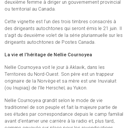
deuxième femme à diriger un gouvernement provincial
ou territorial au Canada.
Cette vignette est l’un des trois timbres consacrés à
des dirigeants autochtones qui seront émis le 21 juin. Il
s’agit du deuxième volet de la série pluriannuelle sur les
dirigeants autochtones de Postes Canada.
La vie et l’héritage de Nellie Cournoyea
Nellie Cournoyea voit le jour à Aklavik, dans les
Territoires du Nord-Ouest. Son père est un trappeur
originaire de la Norvège et sa mère est une Inuvialuit
(ou Inupiaq) de l’île Herschel, au Yukon.
Nellie Cournoyea grandit selon le mode de vie
traditionnel de son peuple et fait la majeure partie de
ses études par correspondance depuis le camp familial
avant d’entamer une carrière à la radio et, plus tard,
comme envoyée sur place pour les revendications