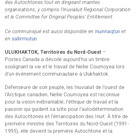
des Autochtones tout en dirigeant maintes
organisations, y compris l’Inuvialuit Regional Corporation
et le Committee for Original Peoples’ Entitlement.
Ce communiqué est aussi disponible en
inuinnaqtun
et
en
sallirmiutun
.
ULUKHAKTOK, Territoires du Nord-Ouest
–
Postes Canada a dévoilé aujourd’hui un timbre
soulignant la vie et le travail de Nellie Cournoyea lors
d’un événement communautaire à Ulukhaktok.
Défenseure de son peuple, les Inuvialuit de l’ouest de
l’Arctique canadien, Nellie Cournoyea est reconnue
pour la vision inébranlable, l’éthique de travail et la
passion qui guident sa lutte pour l’autodétermination
des Autochtones et l’émancipation des Inuit. À titre de
première ministre des Territoires du Nord-Ouest (1991-
1995), elle devient la première Autochtone et la