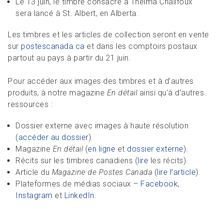
Le 13 juin, le timbre consacré à Thelma Chalifoux
sera lancé à St. Albert, en Alberta.
Les timbres et les articles de collection seront en vente
sur
postescanada.ca
et dans les comptoirs postaux
partout au pays à partir du 21 juin.
Pour accéder aux images des timbres et à d’autres
produits, à notre magazine
En détail
ainsi qu’à d’autres
ressources :
Dossier externe avec images à haute résolution
(
accéder au dossier
).
Magazine
En détail
(
en ligne
et
dossier externe
).
Récits sur les timbres canadiens (
lire
les récits
).
Article du
Magazine de Postes Canada
(
lire l’article
).
Plateformes de médias sociaux –
Facebook
,
Instagram
et
LinkedIn
.