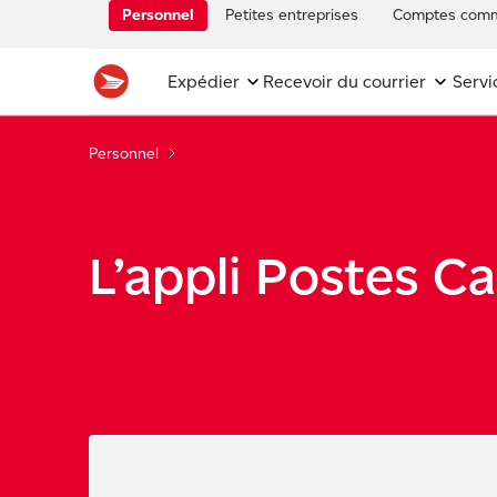
Personnel
Petites entreprises
Comptes comm
Expédier
Recevoir du courrier
Servi
Personnel
L’appli Postes C