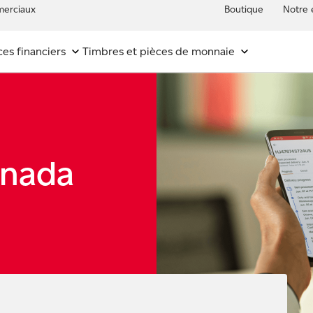
erciaux
Boutique
Notre 
ces financiers
Timbres et pièces de monnaie
anada