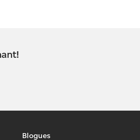
nant!
Blogues