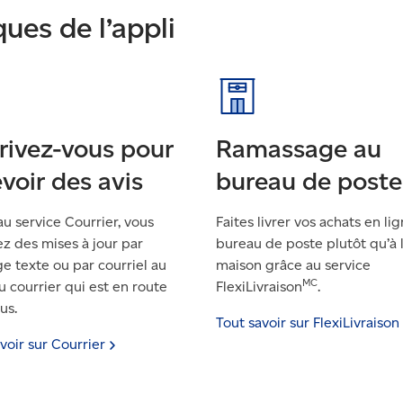
ques de l’appli
crivez-vous pour
Ramassage au
voir des avis
bureau de poste
u service Courrier, vous
Faites livrer vos achats en li
ez des mises à jour par
bureau de poste plutôt qu’à 
e texte ou par courriel au
maison grâce au service
MC
u courrier qui est en route
FlexiLivraison
.
us.
Tout savoir sur
FlexiLivraison
voir sur
Courrier