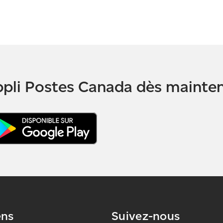
appli Postes Canada dès mainte
ens
Suivez-nous