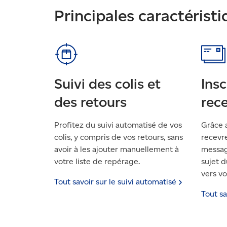
Principales caractéristi
Suivi des colis et
Ins
des retours
rece
Profitez du suivi automatisé de vos
Grâce a
colis, y compris de vos retours, sans
recevr
avoir à les ajouter manuellement à
messag
votre liste de repérage.
sujet d
vers vo
Tout savoir sur le suivi
automatisé
Tout sa