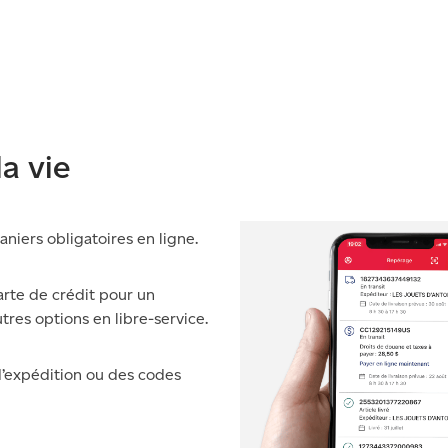
la vie
niers obligatoires en ligne.
arte de crédit pour un
tres options en libre-service.
d’expédition ou des codes