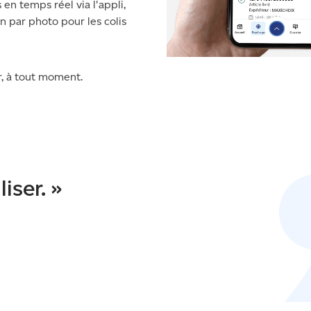
 en temps réel via l'appli,
n par photo pour les colis
er, à tout moment.
liser. »