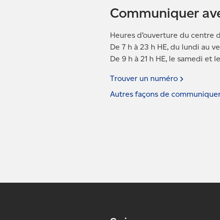
Communiquer av
Heures d’ouverture du centre d
De 7 h à 23 h HE, du lundi au v
De 9 h à 21 h HE, le samedi et 
Trouver un
numéro
Autres façons de communique