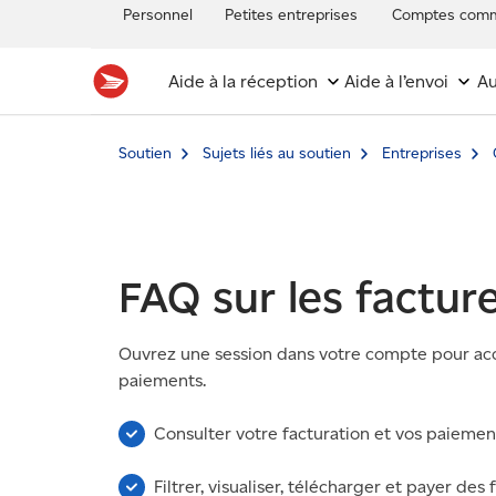
Personnel
Petites entreprises
Comptes comm
Aide à la réception
Aide à l’envoi
Au
Soutien
Sujets liés au soutien
Entreprises
FAQ sur les facture
Ouvrez une session dans votre compte pour accéd
paiements.
Consulter votre facturation et vos paiemen
Filtrer, visualiser, télécharger et payer des 