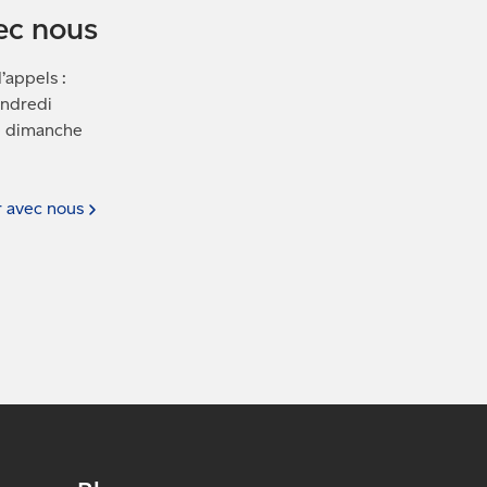
ec nous
’appels :
endredi
le dimanche
r avec
nous