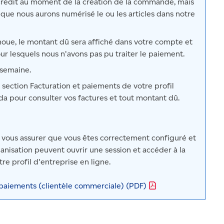
crédit au moment de la création de la commande, mais
 que nous aurons numérisé le ou les articles dans notre
houe, le montant dû sera affiché dans votre compte et
our lesquels nous n'avons pas pu traiter le paiement.
 semaine.
 section Facturation et paiements de votre profil
da pour consulter vos factures et tout montant dû.
ur vous assurer que vous êtes correctement configuré et
nisation peuvent ouvrir une session et accéder à la
re profil d'entreprise en ligne.
t paiements (clientèle commerciale)
(PDF)