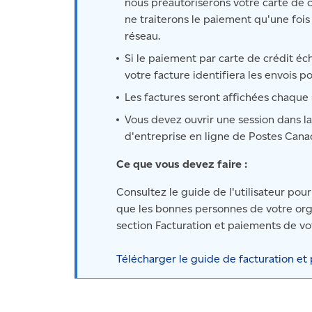
nous préautoriserons votre carte de 
ne traiterons le paiement qu'une fois
réseau.
Si le paiement par carte de crédit éc
votre facture identifiera les envois p
Les factures seront affichées chaque
Vous devez ouvrir une session dans la
d'entreprise en ligne de Postes Cana
Ce que vous devez faire :
Consultez le guide de l'utilisateur po
que les bonnes personnes de votre orga
section Facturation et paiements de vot
Télécharger le guide de facturation e