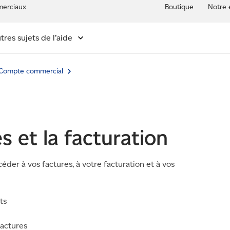
erciaux
Boutique
Notre 
tres sujets de l’aide
Compte commercial
s et la facturation
er à vos factures, à votre facturation et à vos
ts
factures