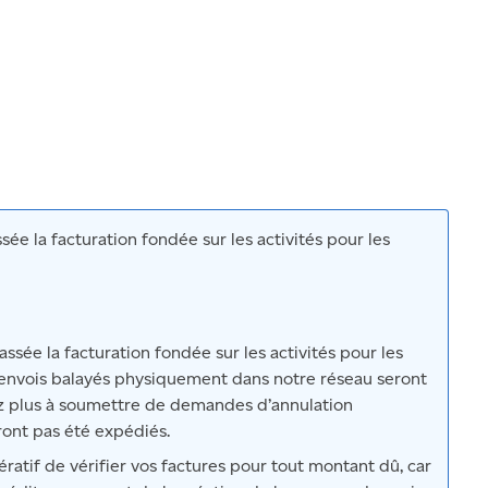
sée la facturation fondée sur les activités pour les
assée la facturation fondée sur les activités pour les
s envois balayés physiquement dans notre réseau seront
ez plus à soumettre de demandes d’annulation
uront pas été expédiés.
if de vérifier vos factures pour tout montant dû, car