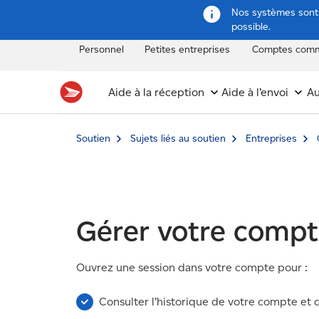
Nos systèmes sont e
possible.
Personnel
Petites entreprises
Comptes comm
Aide à la réception
Aide à l’envoi
Au
Soutien
Sujets liés au soutien
Entreprises
Gérer votre comp
Ouvrez une session dans votre compte pour :
Consulter l’historique de votre compte et d