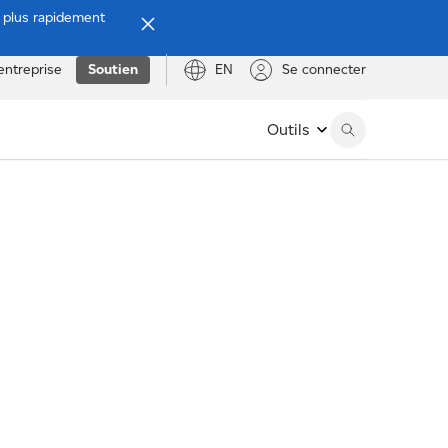
e plus rapidement
entreprise
Soutien
EN
Se connecter
Outils