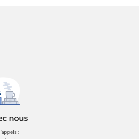
ec nous
’appels :