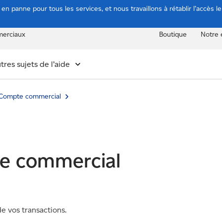
n panne pour tous les services, et nous travaillons à rétablir l’accès l
erciaux
Boutique
Notre 
tres sujets de l’aide
Compte commercial
te commercial
e vos transactions.