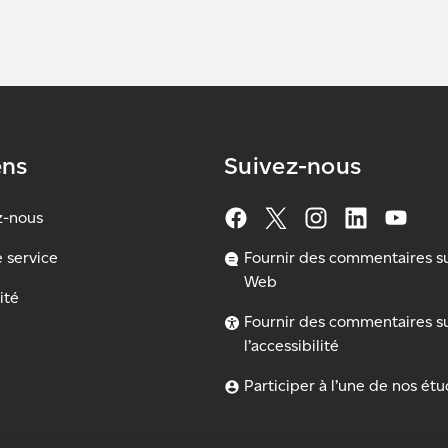
ens
Suivez-nous
z-nous
e service
Fournir des commentaires sur
Web
ité
Fournir des commentaires s
l’accessibilité
Participer à l’une de nos ét