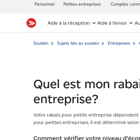
Personnel
Petites entreprises
Comptes comm
Aide à la réception
Aide à l’envoi
Au
Soutien
Sujets liés au soutien
Entreprises
Quel est mon rabai
entreprise?
Votre rabais pour petite entreprise dépenden
pour petites entreprises. Il est déterminé selo
Comment vérifier votre niveau d'éc