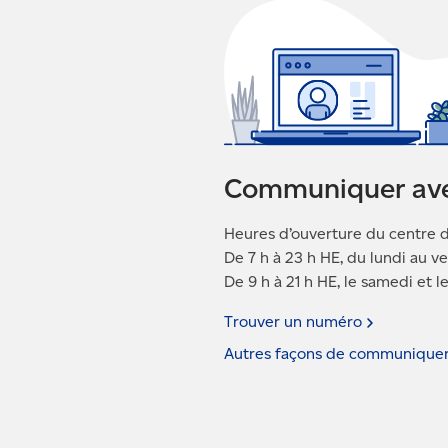
Communiquer av
Heures d’ouverture du centre d
De 7 h à 23 h HE, du lundi au v
De 9 h à 21 h HE, le samedi et 
Trouver un
numéro
Autres façons de communique