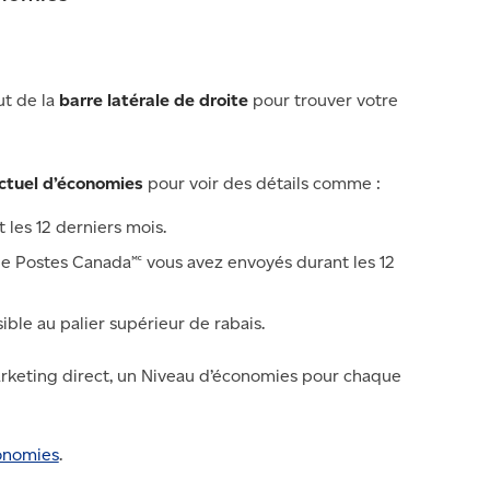
ut de la
barre latérale de droite
pour trouver votre
ctuel d’économies
pour voir des détails comme :
 les 12 derniers mois.
de Postes Canada🅪 vous avez envoyés durant les 12
ble au palier supérieur de rabais.
arketing direct, un Niveau d’économies pour chaque
conomies
.