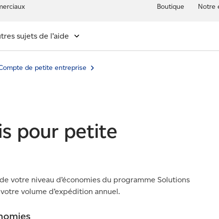
erciaux
Boutique
Notre 
tres sujets de l’aide
Compte de petite entreprise
s pour petite
t de votre niveau d’économies du programme Solutions
n votre volume d’expédition annuel.
onomies