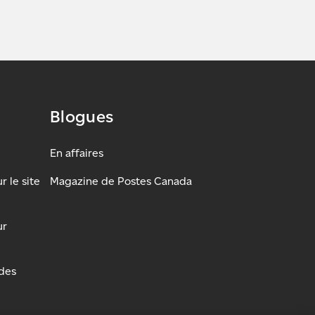
Blogues
En affaires
 le site
Magazine de Postes Canada
ur
udes