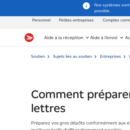
Nos systèmes sont e
possible.
Personnel
Petites entreprises
Comptes comm
Aide à la réception
Aide à l’envoi
Au
Soutien
Sujets liés au soutien
Entreprises
Comment préparer
lettres
Préparez vos gros dépôts conformément aux exig
meilleurs tarifs d’affranchissement possible.