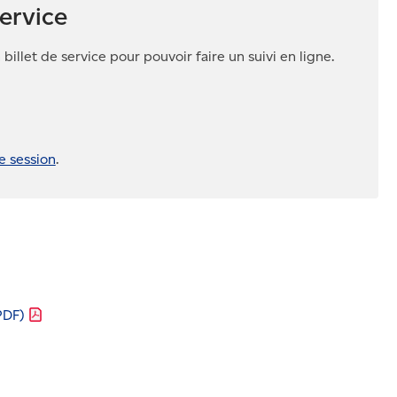
service
billet de service pour pouvoir faire un suivi en ligne.
e session
.
PDF)