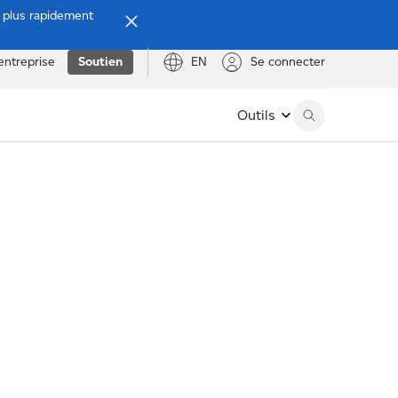
e plus rapidement
entreprise
Soutien
EN
Se connecter
Outils