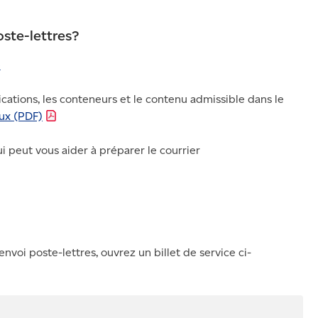
oste-lettres?
é
cations, les conteneurs et le contenu admissible dans le
aux
(PDF)
i peut vous aider à préparer le courrier
nvoi poste-lettres, ouvrez un billet de service ci-