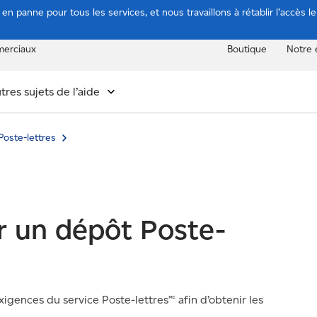
n panne pour tous les services, et nous travaillons à rétablir l’accès l
erciaux
Boutique
Notre 
tres sujets de l’aide
Poste-lettres
 un dépôt Poste-
ences du service Poste-lettres🅪 afin d’obtenir les