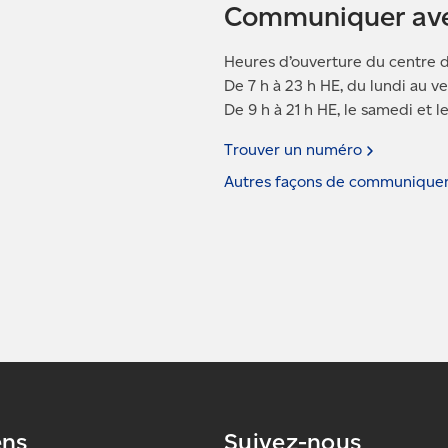
Communiquer av
Heures d’ouverture du centre d
De 7 h à 23 h HE, du lundi au v
De 9 h à 21 h HE, le samedi et 
Trouver un
numéro
Autres façons de communique
ens
Suivez-nous