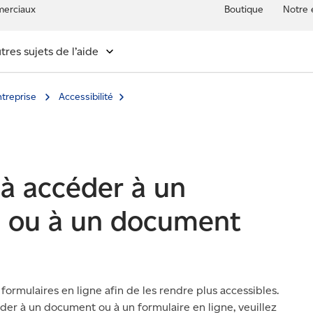
erciaux
Boutique
Notre 
tres sujets de l’aide
entreprise
Accessibilité
é à accéder à un
ne ou à un document
rmulaires en ligne afin de les rendre plus accessibles.
éder à un document ou à un formulaire en ligne, veuillez