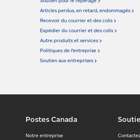
Soutien pour le
repérage
Articles perdus, en retard,
endommagés
Recevoir du courrier et des
colis
Expédier du courrier et des
colis
Autre produits et
services
Politiques de
l’entreprise
Soutien aux
entreprises
Postes Canada
Souti
Notre entreprise
Contacte