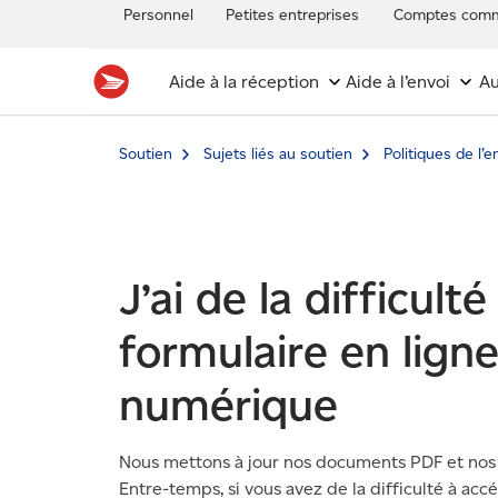
Personnel
Petites entreprises
Comptes comm
Aide à la réception
Aide à l’envoi
Au
Soutien
Sujets liés au soutien
Politiques de l’
J’ai de la difficult
formulaire en lig
numérique
Nous mettons à jour nos documents PDF et nos fo
Entre-temps, si vous avez de la difficulté à acc