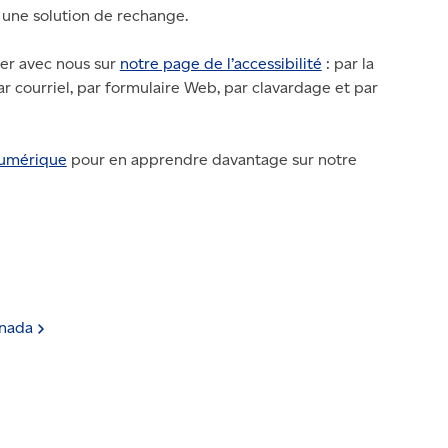
 une solution de rechange.
er avec nous sur
notre page de l’accessibilité
: par la
ar courriel, par formulaire Web, par clavardage et par
numérique
pour en apprendre davantage sur notre
nada