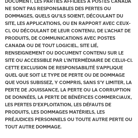
DOCUMENT, LES PARTIES AFFILIÉES À POSTES CANADA
NE SONT PAS RESPONSABLES DES PERTES OU
DOMMAGES, QUELS QU’ILS SOIENT, DÉCOULANT DU
SITE, LES APPLICATIONS, OU EN RAPPORT AVEC CEUX-
CI, OU DÉCOULANT DE LEUR CONTENU, DE L’ACHAT DE
PRODUITS, DE COMMUNICATIONS AVEC POSTES
CANADA OU DE TOUT LOGICIEL, SITE LIÉ,
RENSEIGNEMENT OU DOCUMENT CONTENU SUR LE
SITE OU ACCESSIBLE PAR L’INTERMÉDIAIRE DE CELUI-CI.
CETTE EXCLUSION DE RESPONSABILITÉ S’APPLIQUE
QUEL QUE SOIT LE TYPE DE PERTE OU DE DOMMAGE
QUE VOUS SUBISSEZ, Y COMPRIS, SANS S’Y LIMITER, LA
PERTE DE JOUISSANCE, LA PERTE OU LA CORRUPTION
DE DONNÉES, LA PERTE DE BÉNÉFICES COMMERCIAUX,
LES PERTES D’EXPLOITATION, LES DÉFAUTS DE
PRODUITS, LES DOMMAGES MATÉRIELS, LES
PRÉJUDICES PERSONNELS OU TOUTE AUTRE PERTE OU
TOUT AUTRE DOMMAGE.