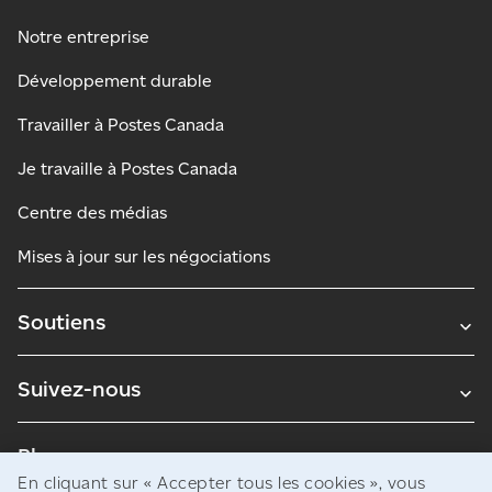
Notre entreprise
Développement durable
Travailler à Postes Canada
Je travaille à Postes Canada
Centre des médias
Mises à jour sur les négociations
Soutiens
Suivez-nous
Blogues
En cliquant sur « Accepter tous les cookies », vous