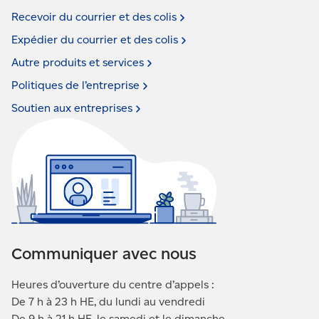
Recevoir du courrier et des
colis
Expédier du courrier et des
colis
Autre produits et
services
Politiques de
l’entreprise
Soutien aux
entreprises
Communiquer avec nous
Heures d’ouverture du centre d’appels :
De 7 h à 23 h HE, du lundi au vendredi
De 9 h à 21 h HE, le samedi et le dimanche