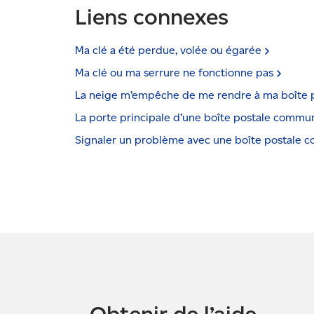
Liens connexes
Ma clé a été perdue, volée ou
égarée
Ma clé ou ma serrure ne fonctionne
pas
La neige m’empêche de me rendre à ma boîte
La porte principale d’une boîte postale commun
Signaler un problème avec une boîte postale
c
Obtenir de l’aide