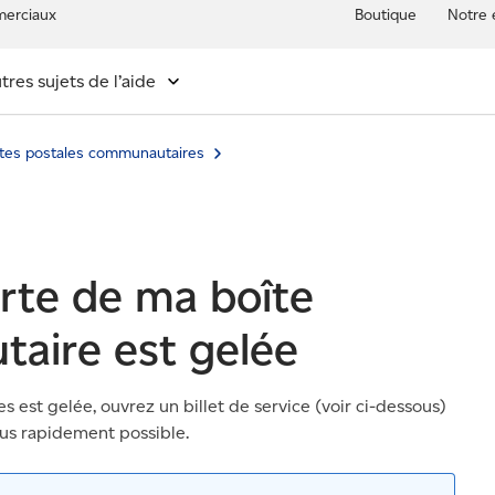
erciaux
Boutique
Notre 
tres sujets de l’aide
ites postales communautaires
orte de ma boîte
aire est gelée
res est gelée, ouvrez un billet de service (voir ci-dessous)
lus rapidement possible.