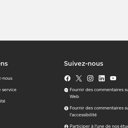
ens
Suivez-nous
z-nous
e service
Fournir des commentaires sur
Web
ité
Fournir des commentaires s
l’accessibilité
Participer à l’une de nos ét