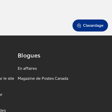
Clavardage
Blogues
En affaires
 le site
Magazine de Postes Canada
ur
udes