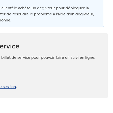
 clientèle achète un dégivreur pour débloquer la
nter de résoudre le problème à l’aide d’un dégivreur,
tionne.
service
billet de service pour pouvoir faire un suivi en ligne.
e session
.