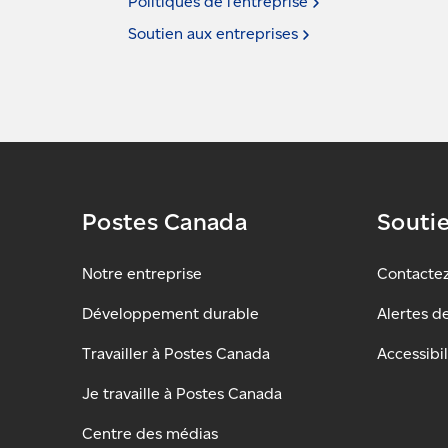
Politiques de
l’entreprise
Soutien aux
entreprises
Postes Canada
Souti
Notre entreprise
Contacte
Développement durable
Alertes d
Travailler à Postes Canada
Accessibil
Je travaille à Postes Canada
Centre des médias