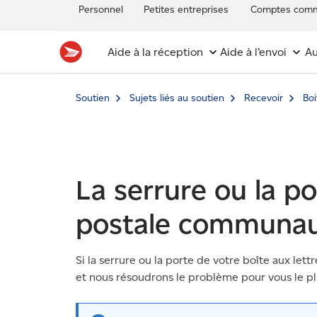
Personnel
Petites entreprises
Comptes comm
Aide à la réception
Aide à l’envoi
Au
Soutien
Sujets liés au soutien
Recevoir
Bo
La serrure ou la p
postale communaut
Si la serrure ou la porte de votre boîte aux lett
et nous résoudrons le problème pour vous le p