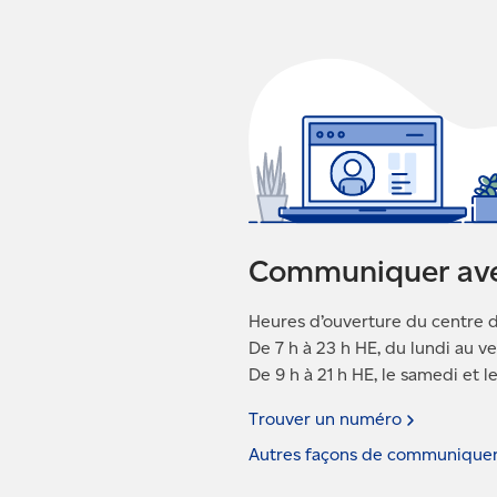
Communiquer av
Heures d’ouverture du centre d
De 7 h à 23 h HE, du lundi au v
De 9 h à 21 h HE, le samedi et 
Trouver un
numéro
Autres façons de communique