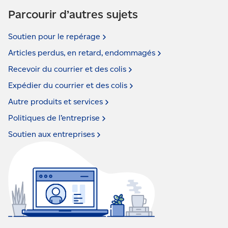
Parcourir d’autres sujets
Ouvrez une session dans votre compte
Soutien pour le
repérage
Articles perdus, en retard,
endommagés
Recevoir du courrier et des
colis
Expédier du courrier et des
colis
Autre produits et
services
Politiques de
l’entreprise
Soutien aux
entreprises