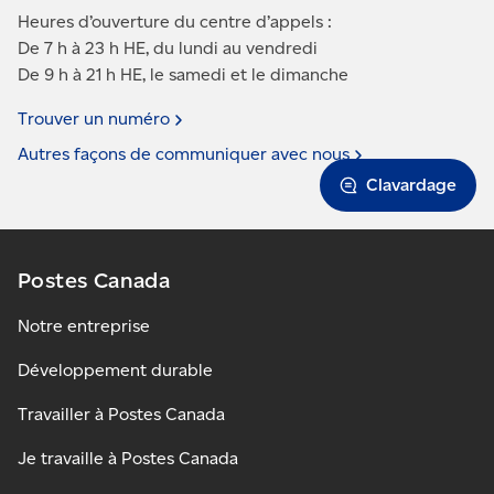
Heures d’ouverture du centre d’appels :
De 7 h à 23 h HE, du lundi au vendredi
De 9 h à 21 h HE, le samedi et le dimanche
Trouver un
numéro
Autres façons de communiquer avec
nous
Clavardage
Postes Canada
Notre entreprise
Développement durable
Travailler à Postes Canada
Je travaille à Postes Canada