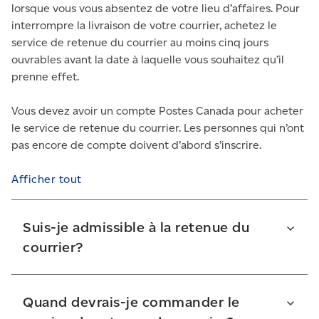
lorsque vous vous absentez de votre lieu d’affaires. Pour
interrompre la livraison de votre courrier, achetez le
service de retenue du courrier au moins cinq jours
ouvrables avant la date à laquelle vous souhaitez qu’il
prenne effet.
Vous devez avoir un compte Postes Canada pour acheter
le service de retenue du courrier. Les personnes qui n’ont
pas encore de compte doivent d’abord s’inscrire.
Afficher tout
Suis-je admissible à la retenue du
courrier?
Pour utiliser le service de retenue du courrier :
Quand devrais-je commander le
votre adresse doit se trouver au Canada;