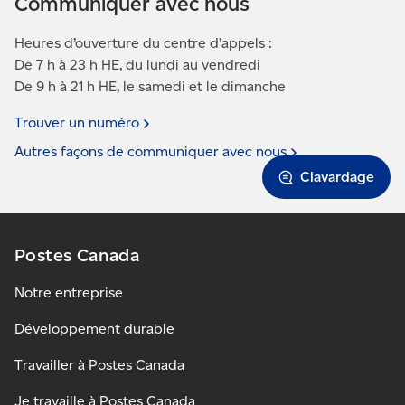
Communiquer avec nous
Heures d’ouverture du centre d’appels :
De 7 h à 23 h HE, du lundi au vendredi
De 9 h à 21 h HE, le samedi et le dimanche
Trouver un
numéro
Autres façons de communiquer avec
nous
Clavardage
Postes Canada
Notre entreprise
Développement durable
Travailler à Postes Canada
Je travaille à Postes Canada