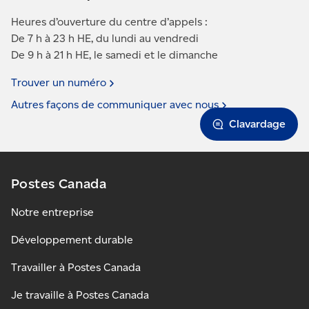
Heures d’ouverture du centre d’appels :
De 7 h à 23 h HE, du lundi au vendredi
De 9 h à 21 h HE, le samedi et le dimanche
Trouver un
numéro
Autres façons de communiquer avec
nous
Clavardage
Postes Canada
Notre entreprise
Développement durable
Travailler à Postes Canada
Je travaille à Postes Canada