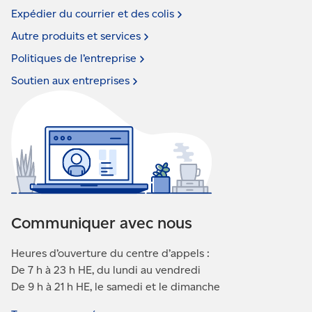
Expédier du courrier et des
colis
Autre produits et
services
Politiques de
l’entreprise
Soutien aux
entreprises
Communiquer avec nous
Heures d’ouverture du centre d’appels :
De 7 h à 23 h HE, du lundi au vendredi
De 9 h à 21 h HE, le samedi et le dimanche