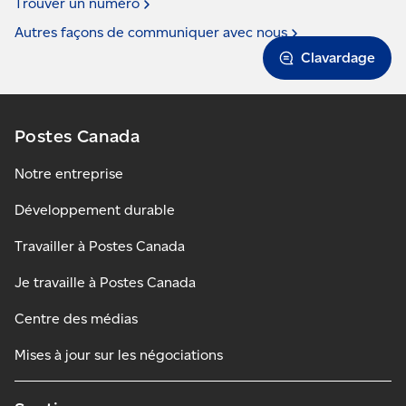
Trouver un
numéro
Autres façons de communiquer avec
nous
Clavardage
Postes Canada
Notre entreprise
Développement durable
Travailler à Postes Canada
Je travaille à Postes Canada
Centre des médias
Mises à jour sur les négociations