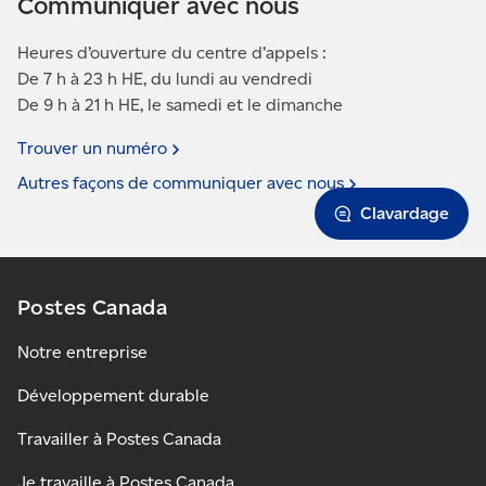
Communiquer avec nous
Heures d’ouverture du centre d’appels :
De 7 h à 23 h HE, du lundi au vendredi
De 9 h à 21 h HE, le samedi et le dimanche
Trouver un
numéro
Autres façons de communiquer avec
nous
Clavardage
Postes Canada
Notre entreprise
Développement durable
Travailler à Postes Canada
Je travaille à Postes Canada