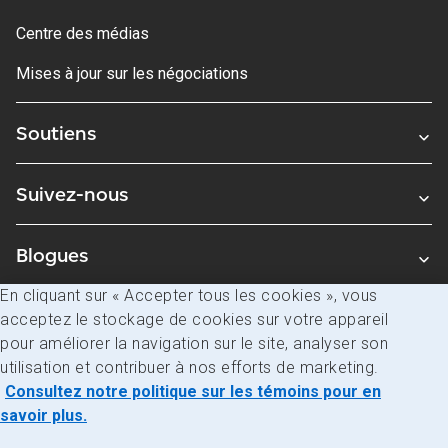
Centre des médias
Mises à jour sur les négociations
Soutiens
Suivez-nous
Blogues
En cliquant sur « Accepter tous les cookies », vous
acceptez le stockage de cookies sur votre appareil
Avis juridiques
pour améliorer la navigation sur le site, analyser son
Confidentialité
utilisation et contribuer à nos efforts de marketing.
Consultez notre politique sur les témoins pour en
Accès à l’information
savoir plus.
© Société canadienne des postes