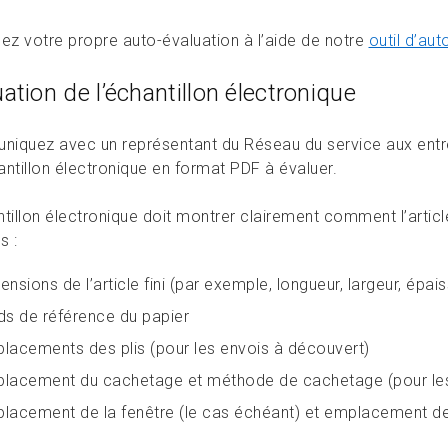
uez votre propre auto-évaluation à l’aide de notre
outil d’au
ation de l’échantillon électronique
iquez avec un représentant du Réseau du service aux entre
antillon électronique en format PDF à évaluer.
tillon électronique doit montrer clairement comment l’article
s :
ensions de l’article fini (par exemple, longueur, largeur, épai
ds de référence du papier
lacements des plis (pour les envois à découvert)
lacement du cachetage et méthode de cachetage (pour les 
lacement de la fenêtre (le cas échéant) et emplacement de