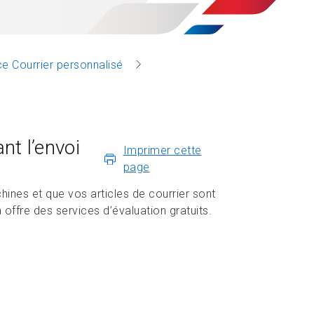
ce Courrier personnalisé
nt l’envoi
Imprimer cette
page
ines et que vos articles de courrier sont
ffre des services d’évaluation gratuits.