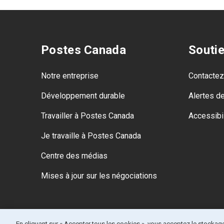
Postes Canada
Souti
Notre entreprise
Contacte
Développement durable
Alertes d
Travailler à Postes Canada
Accessibil
Je travaille à Postes Canada
Centre des médias
Mises à jour sur les négociations
En cliquant sur « Accepter tous les cookies », vous acceptez le stockage