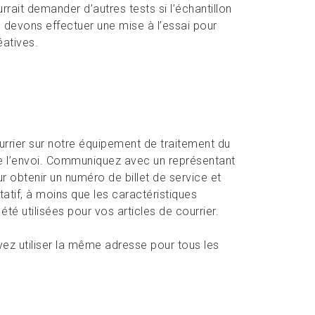
rait demander d’autres tests si l’échantillon
 devons effectuer une mise à l’essai pour
éatives.
ourrier sur notre équipement de traitement du
 de l’envoi. Communiquez avec un représentant
 obtenir un numéro de billet de service et
tatif, à moins que les caractéristiques
té utilisées pour vos articles de courrier.
uvez utiliser la même adresse pour tous les