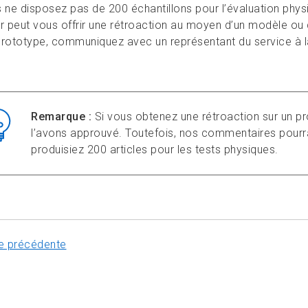
s ne disposez pas de 200 échantillons pour l’évaluation phy
r peut vous offrir une rétroaction au moyen d’un modèle ou d
prototype, communiquez avec un représentant du service à l
Remarque :
Si vous obtenez une rétroaction sur un pr
l’avons approuvé. Toutefois, nos commentaires pourra
produisiez 200 articles pour les tests physiques.
e précédente