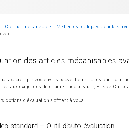
Courrier mécanisable – Meilleures pratiques pour le servi
envoi
uation des articles mécanisables ava
ous assurer que vos envois peuvent être traités par nos mach
mes aux exigences du courrier mécanisable, Postes Canada o
rs options d’évaluation s’offrent à vous.
cles standard – Outil d’auto-évaluation