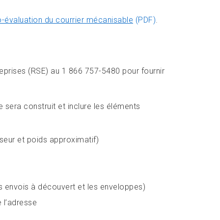
to-évaluation du courrier mécanisable
(PDF)
.
prises (RSE) au 1 866 757-5480 pour fournir
 sera construit et inclure les éléments
sseur et poids approximatif)
envois à découvert et les enveloppes)
 l’adresse