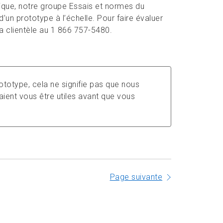
sique, notre groupe Essais et normes du
’un prototype à l’échelle. Pour faire évaluer
a clientèle au 1 866 757-5480.
ototype, cela ne signifie pas que nous
ient vous être utiles avant que vous
Page suivante