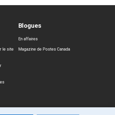
Blogues
En affaires
 le site
Magazine de Postes Canada
r
des