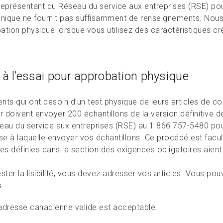
représentant du Réseau du service aux entreprises (RSE) pour
onique ne fournit pas suffisamment de renseignements. Nous
ation physique lorsque vous utilisez des caractéristiques cr
 à l’essai pour approbation physique
ents qui ont besoin d’un test physique de leurs articles de c
er doivent envoyer 200 échantillons de la version définitive
eau du service aux entreprises (RSE) au 1 866 757-5480 pour
se à laquelle envoyer vos échantillons. Ce procédé est facul
es définies dans la section des exigences obligatoires aient é
ster la lisibilité, vous devez adresser vos articles. Vous po
s.
adresse canadienne valide est acceptable.