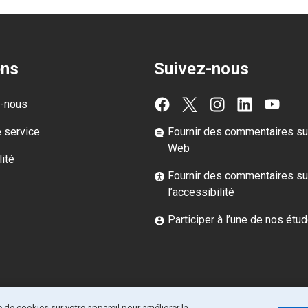
ens
Suivez-nous
z-nous
e service
Fournir des commentaires sur
Web
ité
Fournir des commentaires su
l’accessibilité
Participer à l’une de nos étu
 de cookies sur votre appareil pour améliorer la