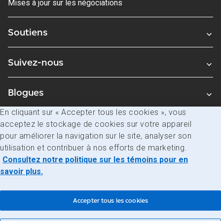
Mises à jour sur les négociations
Soutiens
Suivez-nous
Blogues
En cliquant sur « Accepter tous les cookies », vous
acceptez le stockage de cookies sur votre appareil
Avis juridiques
pour améliorer la navigation sur le site, analyser son
Confidentialité
utilisation et contribuer à nos efforts de marketing.
Consultez notre politique sur les témoins pour en
Accès à l’information
savoir plus.
© Société canadienne des postes
Accepter tous les cookies