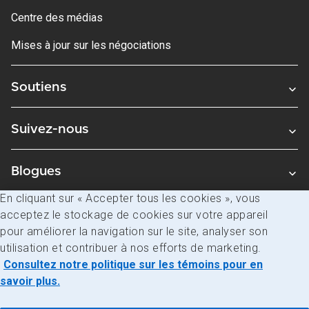
Centre des médias
Mises à jour sur les négociations
Soutiens
Suivez-nous
Blogues
En cliquant sur « Accepter tous les cookies », vous
acceptez le stockage de cookies sur votre appareil
Avis juridiques
pour améliorer la navigation sur le site, analyser son
Confidentialité
utilisation et contribuer à nos efforts de marketing.
Consultez notre politique sur les témoins pour en
Accès à l’information
savoir plus.
© Société canadienne des postes