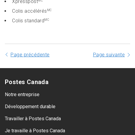
Xpresspost
MC
Colis accélérés
MC
Colis standard
MC
Page précédente
Page suivante
Postes Canada
Notre entreprise
Développement durable
Travailler à Postes Canada
Je travaille à Postes Canada