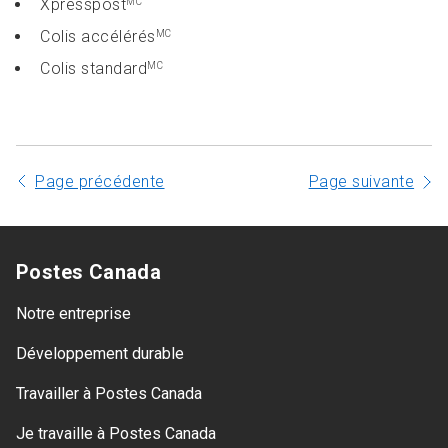
Xpresspost
MC
Colis accélérés
MC
Colis standard
MC
Page précédente
Page suivante
Postes Canada
Notre entreprise
Développement durable
Travailler à Postes Canada
Je travaille à Postes Canada