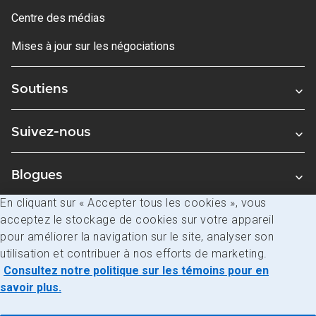
Centre des médias
Mises à jour sur les négociations
Soutiens
Suivez-nous
Blogues
En cliquant sur « Accepter tous les cookies », vous
acceptez le stockage de cookies sur votre appareil
Avis juridiques
pour améliorer la navigation sur le site, analyser son
Confidentialité
utilisation et contribuer à nos efforts de marketing.
Consultez notre politique sur les témoins pour en
Accès à l’information
savoir plus.
© Société canadienne des postes