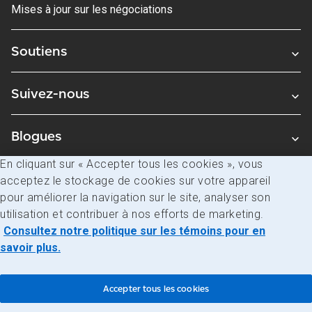
Mises à jour sur les négociations
Soutiens
Suivez-nous
Blogues
En cliquant sur « Accepter tous les cookies », vous
acceptez le stockage de cookies sur votre appareil
Avis juridiques
pour améliorer la navigation sur le site, analyser son
Confidentialité
utilisation et contribuer à nos efforts de marketing.
Consultez notre politique sur les témoins pour en
Accès à l’information
savoir plus.
© Société canadienne des postes
Accepter tous les cookies