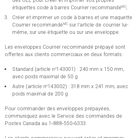
des OEE pour créer et imprimer vos propres
étiquettes code à barres Courrier recommandé
;
MC
Créer et imprimer un code à barres et une maquette
Courrier recommandé
sur l’article de courrier lui-
MC
même, sur une étiquette ou sur une enveloppe.
Les enveloppes Courrier recommandé prépayé sont
offertes aux clients commerciaux en deux formats :
Standard (article n
143001) : 240 mm x 150 mm,
o
avec poids maximal de 50 g
Autre (article n
143002) : 318 mm x 241 mm, avec
o
poids maximal de 200 g
Pour commander des enveloppes prépayées,
communiquez avec le Service des commandes de
Postes Canada au 1‑888‑550‑6333.