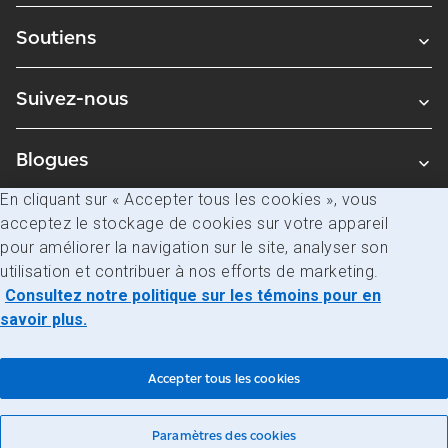
Soutiens
Suivez-nous
Blogues
En cliquant sur « Accepter tous les cookies », vous
acceptez le stockage de cookies sur votre appareil
Avis juridiques
pour améliorer la navigation sur le site, analyser son
Confidentialité
utilisation et contribuer à nos efforts de marketing.
Consultez notre politique sur les témoins pour en
Accès à l’information
savoir plus.
© Société canadienne des postes
Accepter tous les cookies
Paramètres des cookies