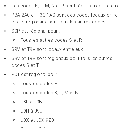
Les codes K, L, M, N et P sont régionaux entre eux.
P3A 2A0 et P3C 1A0 sont des codes locaux entre
eux et régionaux pour tous les autres codes P.
S0P est régional pour :
Tous les autres codes S et R
S9V et T9V sont locaux entre eux.
S9V et T9V sont régionaux pour tous les autres
codes S et T.
P0T est régional pour :
Tous les codes P
Tous les codes K, L, M et N
J8L à J9B
J9H à J9J
J0X et J0X 9Z0