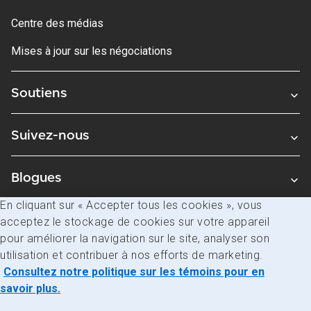
Centre des médias
Mises à jour sur les négociations
Soutiens
Suivez-nous
Blogues
En cliquant sur « Accepter tous les cookies », vous
acceptez le stockage de cookies sur votre appareil
Avis juridiques
pour améliorer la navigation sur le site, analyser son
Confidentialité
utilisation et contribuer à nos efforts de marketing.
Consultez notre politique sur les témoins pour en
Accès à l’information
savoir plus.
© Société canadienne des postes