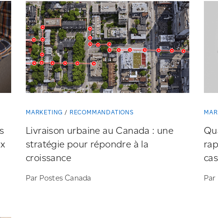
MARKETING
RECOMMANDATIONS
MAR
s
Livraison urbaine au Canada : une
Qua
ux
stratégie pour répondre à la
rap
croissance
cas
Par Postes Canada
Par