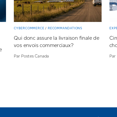
CYBERCOMMERCE
RECOMMANDATIONS
EXP
Qui donc assure la livraison finale de
Cin
vos envois commerciaux?
cho
e
Par Postes Canada
Par