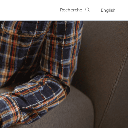
Recherche
English