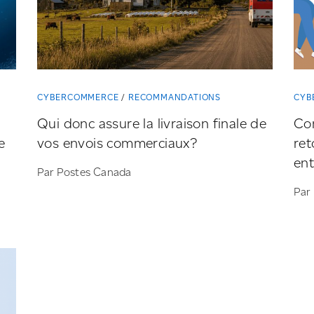
CYBERCOMMERCE
RECOMMANDATIONS
CYB
Qui donc assure la livraison finale de
Co
e
vos envois commerciaux?
ret
ent
Par Postes Canada
Par