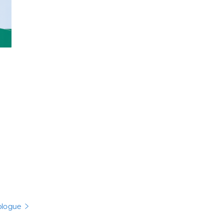
 blogue