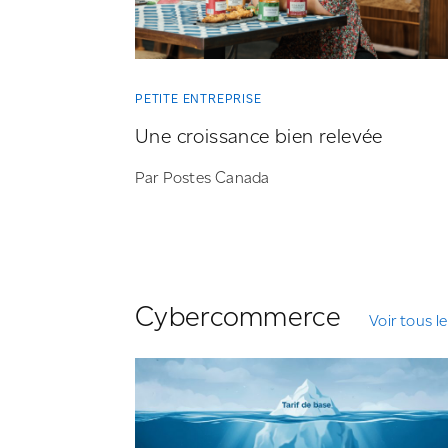
PETITE ENTREPRISE
Une croissance bien relevée
Par Postes Canada
Cybercommerce
Voir tous l