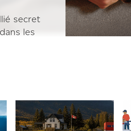
llié secret
dans les