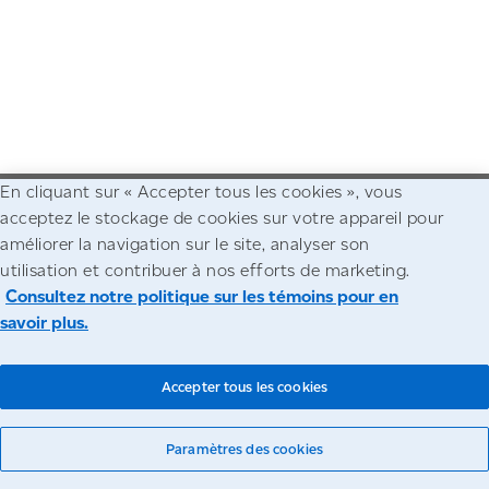
En cliquant sur « Accepter tous les cookies », vous
acceptez le stockage de cookies sur votre appareil pour
Allez à la page d'accueil de Postes Canada
améliorer la navigation sur le site, analyser son
utilisation et contribuer à nos efforts de marketing.
Accessibilité
Avis juridiques
Confidentialité
Consultez notre politique sur les témoins pour en
savoir plus.
© Société canadienne des postes
Accepter tous les cookies
Paramètres des cookies