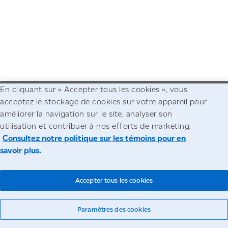
En cliquant sur « Accepter tous les cookies », vous
acceptez le stockage de cookies sur votre appareil pour
Allez à la page d'accueil de Postes Canada
améliorer la navigation sur le site, analyser son
utilisation et contribuer à nos efforts de marketing.
Accessibilité
Avis juridiques
Confidentialité
Consultez notre politique sur les témoins pour en
savoir plus.
© Société canadienne des postes
Accepter tous les cookies
Paramètres des cookies