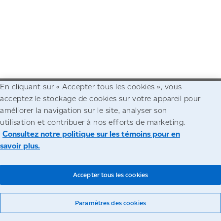
En cliquant sur « Accepter tous les cookies », vous
acceptez le stockage de cookies sur votre appareil pour
Allez à la page d'accueil de Postes Canada
améliorer la navigation sur le site, analyser son
utilisation et contribuer à nos efforts de marketing.
Accessibilité
Avis juridiques
Confidentialité
Consultez notre politique sur les témoins pour en
savoir plus.
© Société canadienne des postes
Accepter tous les cookies
Paramètres des cookies