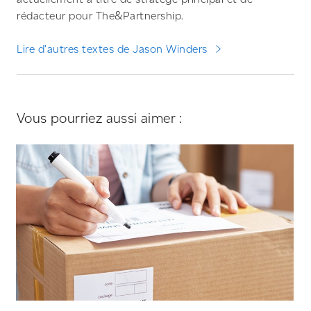
rédacteur pour The&Partnership.
Lire d’autres textes de Jason Winders
Vous pourriez aussi aimer :