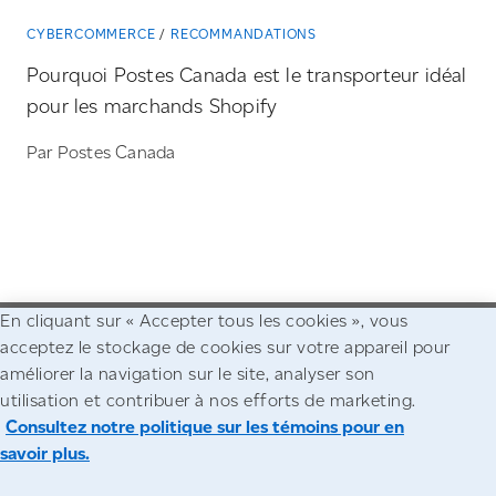
CYBERCOMMERCE
RECOMMANDATIONS
Pourquoi Postes Canada est le transporteur idéal
pour les marchands Shopify
Par Postes Canada
En cliquant sur « Accepter tous les cookies », vous
acceptez le stockage de cookies sur votre appareil pour
Allez à la page d'accueil de Postes Canada
améliorer la navigation sur le site, analyser son
utilisation et contribuer à nos efforts de marketing.
Accessibilité
Avis juridiques
Confidentialité
Consultez notre politique sur les témoins pour en
savoir plus.
© Société canadienne des postes