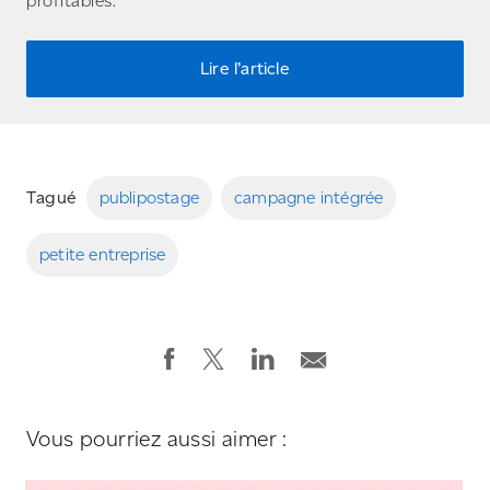
profitables.
Lire l’article
Tagué
publipostage
campagne intégrée
petite entreprise
Vous pourriez aussi aimer :