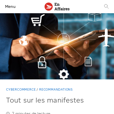
Menu
CYBERCOMMERCE
RECOMMANDATIONS
Tout sur les manifestes
2
minutes de lecture