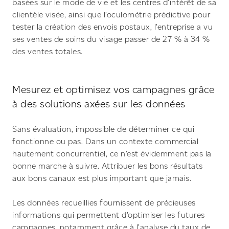
basées sur le mode de vie et les centres d’intérêt de sa
clientèle visée, ainsi que l’oculométrie prédictive pour
tester la création des envois postaux, l’entreprise a vu
ses ventes de soins du visage passer de 27 % à 34 %
des ventes totales.
Mesurez et optimisez vos campagnes grâce
à des solutions axées sur les données
Sans évaluation, impossible de déterminer ce qui
fonctionne ou pas. Dans un contexte commercial
hautement concurrentiel, ce n’est évidemment pas la
bonne marche à suivre. Attribuer les bons résultats
aux bons canaux est plus important que jamais.
Les données recueillies fournissent de précieuses
informations qui permettent d’optimiser les futures
campagnes, notamment grâce à l’analyse du taux de