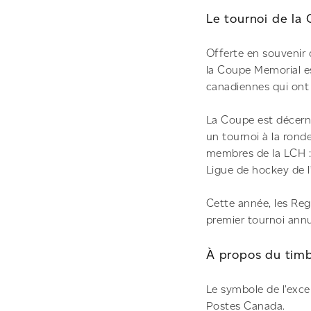
Le tournoi de la
Offerte en souvenir
la Coupe Memorial e
canadiennes qui ont 
La Coupe est décern
un tournoi à la rond
membres de la LCH :
Ligue de hockey de l
Cette année, les Regi
premier tournoi annu
À propos du tim
Le symbole de l’exce
Postes Canada.