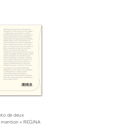
hoto de deux
la mention « REGINA