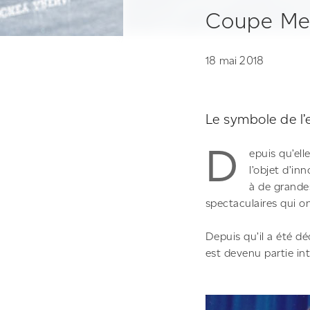
Coupe Me
18 mai 2018
Le symbole de l’e
D
epuis qu’ell
l’objet d’in
à de grandes
spectaculaires qui o
Depuis qu’il a été dé
est devenu partie int