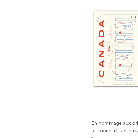
En hommage aux origi
membres des Forces 
».