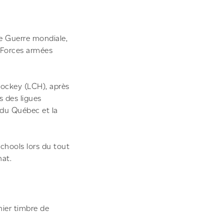
e Guerre mondiale,
 Forces armées
ockey (LCH), après
s des ligues
 du Québec et la
Schools lors du tout
nat.
nier timbre de