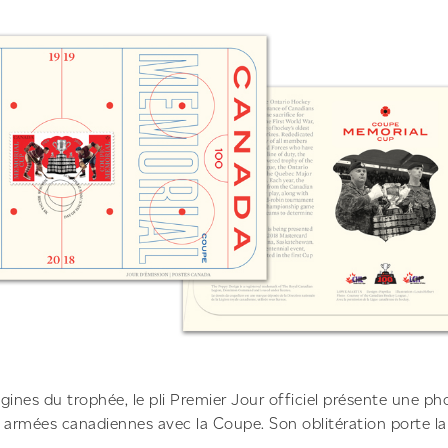
nes du trophée, le pli Premier Jour officiel présente une p
armées canadiennes avec la Coupe. Son oblitération porte 