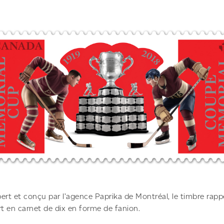
bert et conçu par l’agence Paprika de Montréal, le timbre rapp
rt en carnet de dix en forme de fanion.