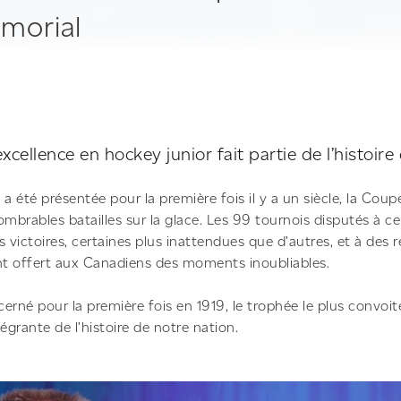
morial
xcellence en hockey junior fait partie de l’histoi
e a été présentée pour la première fois il y a un siècle, la Cou
nombrables batailles sur la glace. Les 99 tournois disputés à c
 victoires, certaines plus inattendues que d’autres, et à des 
nt offert aux Canadiens des moments inoubliables.
cerné pour la première fois en 1919, le trophée le plus convoi
égrante de l’histoire de notre nation.