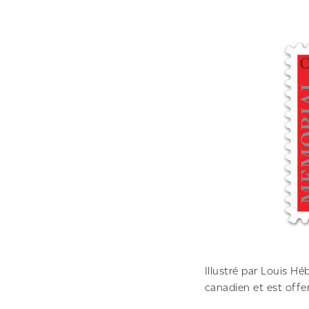
Illustré par Louis Hé
canadien et est offe