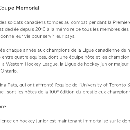
 Coupe Memorial
 des soldats canadiens tombés au combat pendant la Premièr
st dédiée depuis 2010 à la mémoire de tous les membres des
donné leur vie pour servir leur pays.
ée chaque année aux champions de la Ligue canadienne de h
e entre quatre équipes, dont une équipe hôte et les champion
 la Western Hockey League, la Ligue de hockey junior majeur
’Ontario.
na Pats, qui ont affronté l’équipe de l’University of Toronto 
e
el, sont les hôtes de la 100
édition du prestigieux champion
bre
llence en hockey junior est maintenant immortalisé sur le der