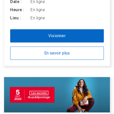
Date :
En ligne
Heure :
En ligne
Lieu :
En ligne
Visionner
En savoir plus