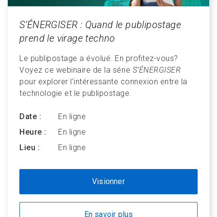
S’ÉNERGISER : Quand le publipostage
prend le virage techno
Le publipostage a évolué. En profitez-vous?
Voyez ce webinaire de la série
S’ÉNERGISER
pour explorer l’intéressante connexion entre la
technologie et le publipostage.
Date :
En ligne
Heure :
En ligne
Lieu :
En ligne
Visionner
En savoir plus