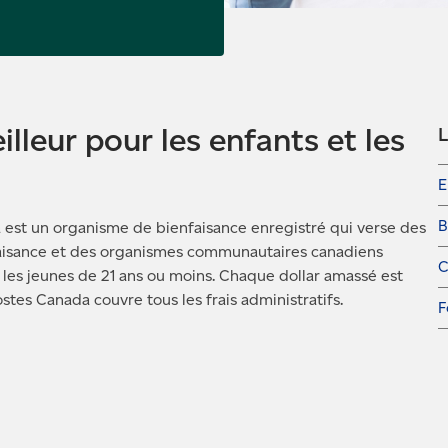
lleur pour les enfants et les
L
E
B
est un organisme de bienfaisance enregistré qui verse des
faisance et des organismes communautaires canadiens
C
les jeunes de 21 ans ou moins. Chaque dollar amassé est
tes Canada couvre tous les frais administratifs.
F