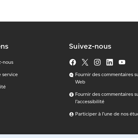
ens
Suivez-nous
z-nous
e service
Fournir des commentaires sur
Web
ité
Fournir des commentaires s
l’accessibilité
Participer à l’une de nos ét