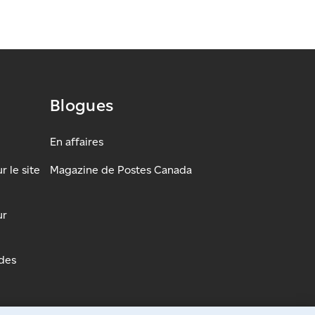
Blogues
En affaires
 le site
Magazine de Postes Canada
ur
udes