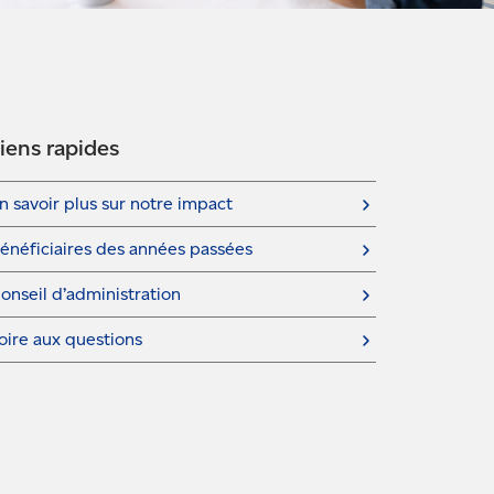
iens rapides
n savoir plus sur notre impact
énéficiaires des années passées
onseil d’administration
oire aux questions