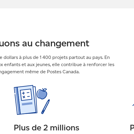
uons au changement
e dollars à plus de 1 400 projets partout au pays. En
x enfants et aux jeunes, elle contribue à renforcer les
, l’engagement même de Postes Canada.
Plus de 2 millions
P