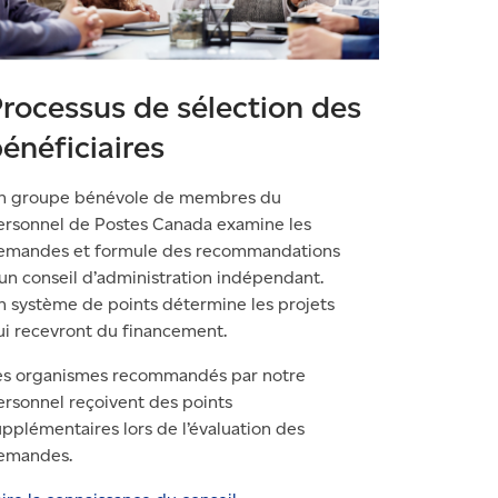
rocessus de sélection des
énéficiaires
n groupe bénévole de membres du
ersonnel de Postes Canada examine les
emandes et formule des recommandations
 un conseil d’administration indépendant.
n système de points détermine les projets
ui recevront du financement.
es organismes recommandés par notre
ersonnel reçoivent des points
upplémentaires lors de l’évaluation des
emandes.