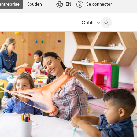
entreprise
Soutien
EN
Se connecter
Outils