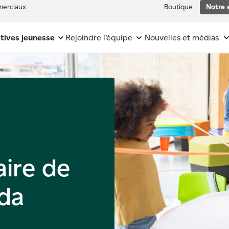
erciaux
Boutique
Notre 
atives jeunesse
Rejoindre l’équipe
Nouvelles et médias
ire de
da