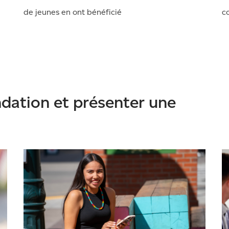
de jeunes en ont bénéficié
co
ndation et présenter une