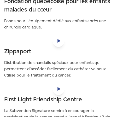
Fondation québécoise pour les enfants
malades du cœur
Fonds pour l'équipement dédié aux enfants après une
chirurgie cardiaque.
Zippaport
Distribution de chandails spéciaux pour enfants qui
permettent d'accéder facilement du cathéter veineux
utilisé pour le traitement du cancer.
First Light Friendship Centre
La Subvention Signature servira à encourager la
participation de la communauté à l’appel à l’action 42 de