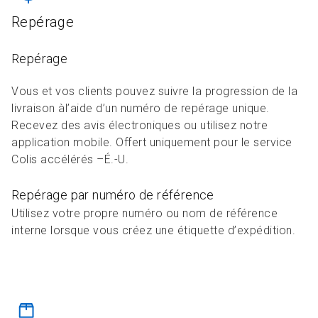
Repérage
Repérage
Vous et vos clients pouvez suivre la progression de la
livraison àl’aide d’un numéro de repérage unique.
Recevez des avis électroniques ou utilisez notre
application mobile. Offert uniquement pour le service
Colis accélérés –É.-U.
Repérage par numéro de référence
Utilisez votre propre numéro ou nom de référence
interne lorsque vous créez une étiquette d’expédition.