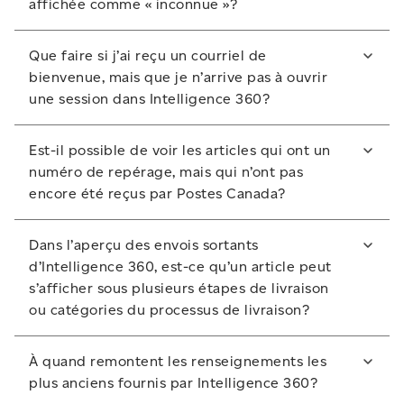
utiliser Intelligence 360.
affichée comme « inconnue »?
compte du client comportant les nouveaux numéros
de client à ajouter dans Intelligence 360.
Si un article est réexpédié, les politiques de
Que faire si j’ai reçu un courriel de
protection des renseignements personnels exigent
bienvenue, mais que je n’arrive pas à ouvrir
que l’adresse de destination soit effacée. Par
une session dans Intelligence 360?
conséquent, l’outil Intelligence 360 l’affiche comme «
inconnue ».
Si vous êtes un administrateur, communiquez avec
Est-il possible de voir les articles qui ont un
votre représentant des ventes de Postes Canada.
numéro de repérage, mais qui n’ont pas
encore été reçus par Postes Canada?
Si vous n’êtes pas un administrateur, communiquez
avec l’administrateur d’Intelligence 360 au sein de
Oui. Pour voir les renseignements de suivi de tous les
votre entreprise.
Dans l’aperçu des envois sortants
articles dans Intelligence 360, il faut qu’il y ait eu
d’Intelligence 360, est-ce qu’un article peut
balayage du manifeste électronique ou de
s’afficher sous plusieurs étapes de livraison
l’étiquette.
ou catégories du processus de livraison?
La catégorie Prêt pour l’expédition de l’onglet Envois
Non. Un article apparaîtra seulement sous une
sortants indique les articles pour lesquels on a
À quand remontent les renseignements les
catégorie ou une étape de livraison.
effectué seulement un balayage du manifeste
plus anciens fournis par Intelligence 360?
électronique et pour lesquels aucun autre balayage