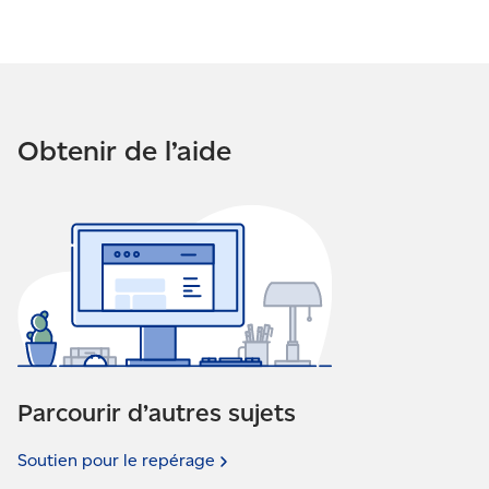
Pour plus de renseignements sur le calcul du
rendement de livraison dans l’outil Intelligence 360,
veuillez communiquer avec votre représentant du
Service à la clientèle.
Obtenir de l’aide
Parcourir d’autres sujets
Soutien pour le
repérage