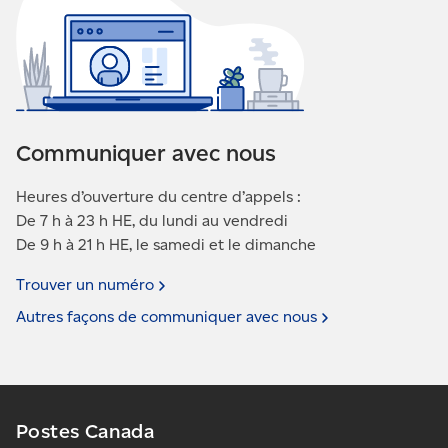
Enregistrez les modifications : Cliquez sur « OK »
pour appliquer les modifications à vos
paramètres de témoins.
Communiquer avec nous
Heures d’ouverture du centre d’appels :
De 7 h à 23 h HE, du lundi au vendredi
De 9 h à 21 h HE, le samedi et le dimanche
Trouver un
numéro
Autres façons de communiquer avec
nous
Postes Canada