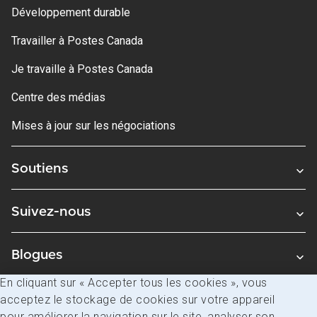
Développement durable
Travailler à Postes Canada
Je travaille à Postes Canada
Centre des médias
Mises à jour sur les négociations
Soutiens
Suivez-nous
Blogues
En cliquant sur « Accepter tous les cookies », vous
acceptez le stockage de cookies sur votre appareil
Avis juridiques
pour améliorer la navigation sur le site, analyser son