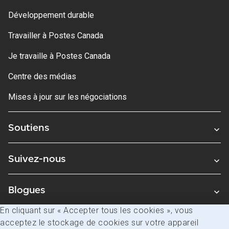
Développement durable
Travailler à Postes Canada
Je travaille à Postes Canada
Centre des médias
Mises à jour sur les négociations
Soutiens
Suivez-nous
Blogues
En cliquant sur « Accepter tous les cookies », vous
acceptez le stockage de cookies sur votre appareil
Avis juridiques