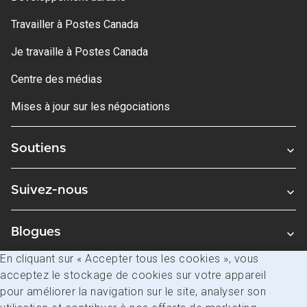
Travailler à Postes Canada
Je travaille à Postes Canada
Centre des médias
Mises à jour sur les négociations
Soutiens
Suivez-nous
Blogues
En cliquant sur « Accepter tous les cookies », vous
acceptez le stockage de cookies sur votre appareil
Avis juridiques
pour améliorer la navigation sur le site, analyser son
Confidentialité